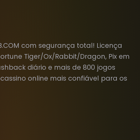
B.COM com segurança total! Licença
 Fortune Tiger/Ox/Rabbit/Dragon, Pix em
ashback diário e mais de 800 jogos
O cassino online mais confiável para os