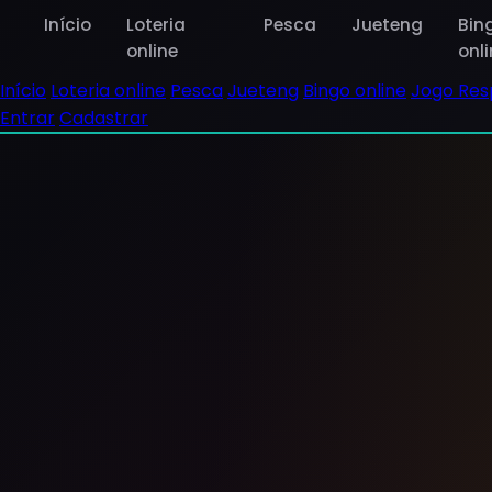
Início
Loteria
Pesca
Jueteng
Bin
online
onl
Início
Loteria online
Pesca
Jueteng
Bingo online
Jogo Res
Entrar
Cadastrar