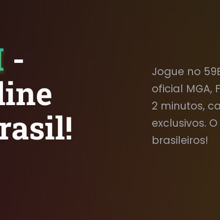
M
-
Jogue no 59
line
oficial MGA,
2 minutos, c
rasil!
exclusivos. 
brasileiros!