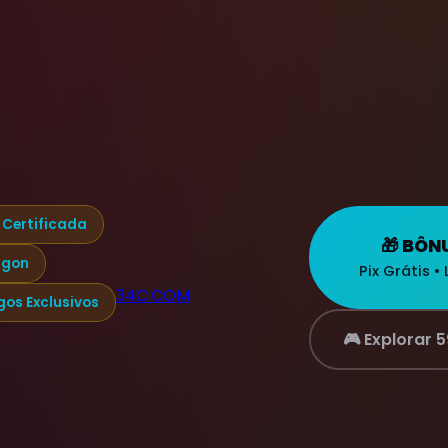
A Certificada
🎁 BÔNU
agon
Pix Grátis 
34C.COM
gos Exclusivos
🎮 Explorar