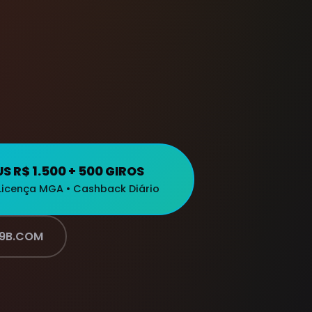
S R$ 1.500 + 500 GIROS
• Licença MGA • Cashback Diário
 59B.COM