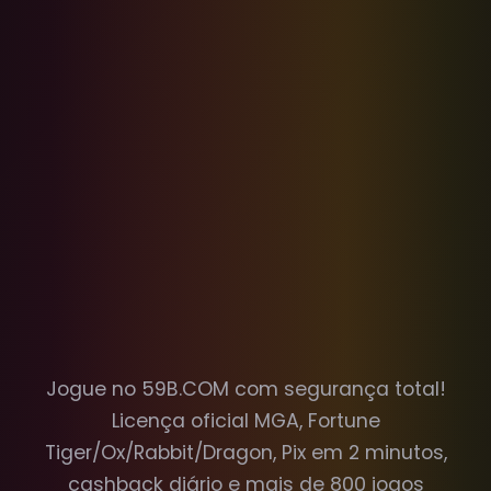
Jogue no 59B.COM com segurança total!
Licença oficial MGA, Fortune
Tiger/Ox/Rabbit/Dragon, Pix em 2 minutos,
cashback diário e mais de 800 jogos