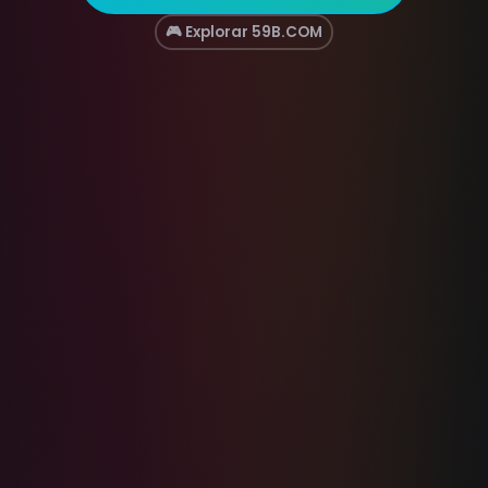
🎮 Explorar 59B.COM