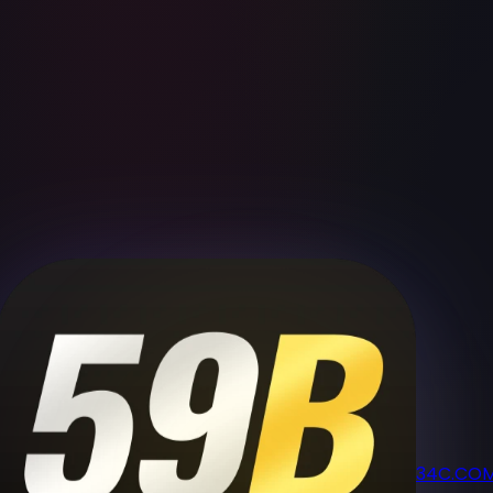
34C.CO