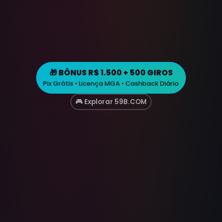
🎁 BÔNUS R$ 1.500 + 500 GIROS
Pix Grátis • Licença MGA • Cashback Diário
🎮 Explorar 59B.COM