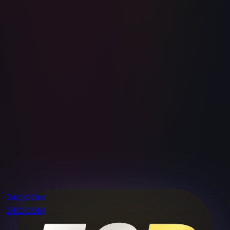
34C.COM
34C.COM