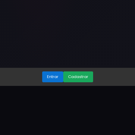
Entrar
Cadastrar
59B.COM | FireTemple: Uma