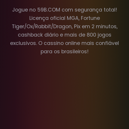
Jogue no 59B.COM com segurança total!
Licença oficial MGA, Fortune
Tiger/Ox/Rabbit/Dragon, Pix em 2 minutos,
cashback diário e mais de 800 jogos
exclusivos. O cassino online mais confiável
para os brasileiros!