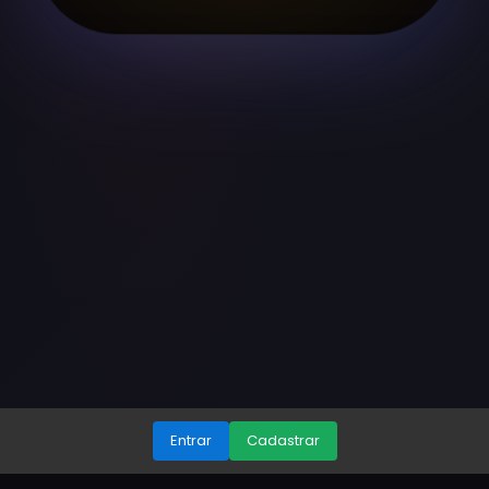
Entrar
Cadastrar